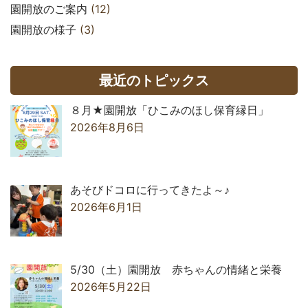
園開放のご案内
(12)
園開放の様子
(3)
最近のトピックス
８月★園開放「ひこみのほし保育縁日」
2026年8月6日
あそびドコロに行ってきたよ～♪
2026年6月1日
5/30（土）園開放 赤ちゃんの情緒と栄養
2026年5月22日