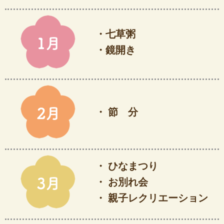
・七草粥
・鏡開き
・ 節 分
・ ひなまつり
・ お別れ会
・ 親子レクリエーション