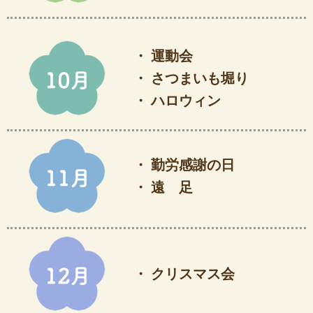
・ 運動会
・ さつまいも堀り
・ ハロウィン
・ 勤労感謝の日
・ 遠 足
・ クリスマス会