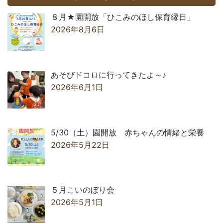
８月★園開放「ひこみのほし保育縁日」
2026年8月6日
あそびドコロに行ってきたよ～♪
2026年6月1日
5/30（土）園開放 赤ちゃんの情緒と栄養
2026年5月22日
５月こいのぼり会
2026年5月1日