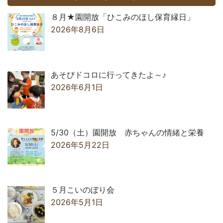
８月★園開放「ひこみのほし保育縁日」
2026年8月6日
あそびドコロに行ってきたよ～♪
2026年6月1日
5/30（土）園開放 赤ちゃんの情緒と栄養
2026年5月22日
５月こいのぼり会
2026年5月1日