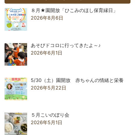
８月★園開放「ひこみのほし保育縁日」
2026年8月6日
あそびドコロに行ってきたよ～♪
2026年6月1日
5/30（土）園開放 赤ちゃんの情緒と栄養
2026年5月22日
５月こいのぼり会
2026年5月1日