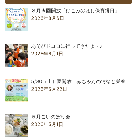
８月★園開放「ひこみのほし保育縁日」
2026年8月6日
あそびドコロに行ってきたよ～♪
2026年6月1日
5/30（土）園開放 赤ちゃんの情緒と栄養
2026年5月22日
５月こいのぼり会
2026年5月1日