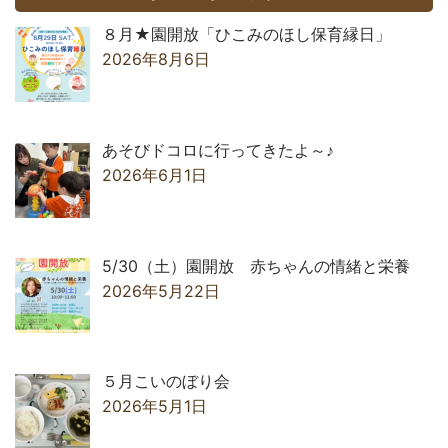
８月★園開放「ひこみのほし保育縁日」
2026年8月6日
あそびドコロに行ってきたよ～♪
2026年6月1日
5/30（土）園開放 赤ちゃんの情緒と栄養
2026年5月22日
５月こいのぼり会
2026年5月1日